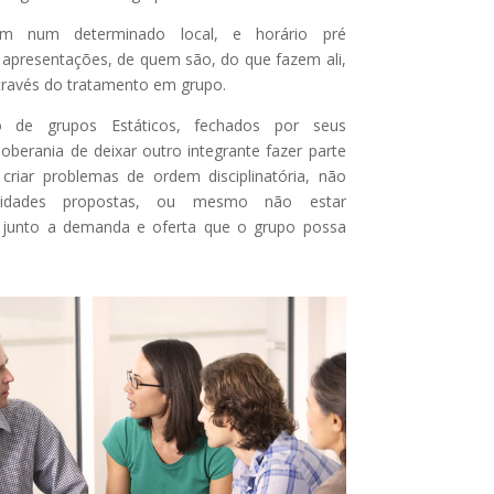
em num determinado local, e horário pré
s apresentações, de quem são, do que fazem ali,
través do tratamento em grupo.
 de grupos Estáticos, fechados por seus
oberania de deixar outro integrante fazer parte
riar problemas de ordem disciplinatória, não
tividades propostas, ou mesmo não estar
junto a demanda e oferta que o grupo possa