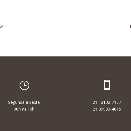
SAL
}

Segunda a Sexta
21 2132-7167
08h às 16h
21 99983-4815