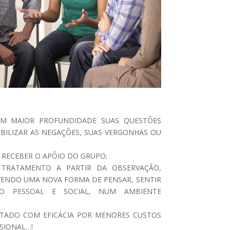
 EM MAIOR PROFUNDIDADE SUAS QUESTÕES
XIBILIZAR AS NEGAÇÕES, SUAS VERGONHAS OU
 RECEBER O APÕIO DO GRUPO;
 TRATAMENTO A PARTIR DA OBSERVAÇÃO,
ENDO UMA NOVA FORMA DE PENSAR, SENTIR
 PESSOAL E SOCIAL, NUM AMBIENTE
RATADO COM EFICÁCIA POR MENORES CUSTOS
SIONAL…!