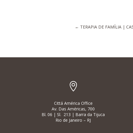
←
TERAPIA DE FAMÍLIA | CA

Cittá América Office
Av. Das Américas, 700
Bl. 06 | Sl. 213 | Barra da Tijuca
Rio de Janeiro – RJ