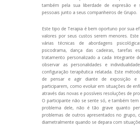
também pela sua liberdade de expresão e s
pessoais junto a seus companheiros de Grupo.
Este tipo de Terapia é bem oportuno por sua ef
valores por seus custos serem menores. Este 
várias técnicas de abordagens psicológic
psicodrama, dança das cadeiras, tarefas e
tratamento personalizado a cada Integrante 
observar as personalidades e individualidad
configuração terapêutica relatada. Este méto
de pensar e agir diante de exposição e 
participarem, como evoluir em situações de enf
através das novas e possíveis resoluções de pr
O participante não se sente só, e também tem 
problema dele, não é tão grave quanto pen
problemas de outros apresentados no grupo,
diametralmente quando se depara com situaçõe