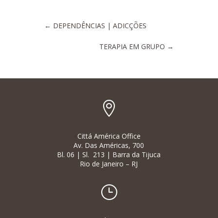
←
DEPENDÊNCIAS | ADICÇÕES
TERAPIA EM GRUPO
→

Cittá América Office
Av. Das Américas, 700
Bl. 06 | Sl. 213 | Barra da Tijuca
Rio de Janeiro – RJ
}