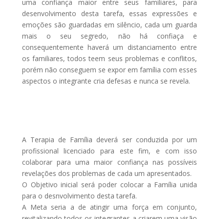
uma confiança maior entre seus familiares, para
desenvolvimento desta tarefa, essas expressões e
emoções são guardadas em silêncio, cada um guarda
mais o seu segredo, não há confiaça e
consequentemente haverá um distanciamento entre
os familiares, todos teem seus problemas e conflitos,
porém não conseguem se expor em família com esses
aspectos o integrante cria defesas e nunca se revela.
A Terapia de Família deverá ser conduzida por um
profissional licenciado para este fim, e com isso
colaborar para uma maior confiança nas possíveis
revelações dos problemas de cada um apresentados.
O Objetivo inicial será poder colocar a Família unida
para o desnvolvimento desta tarefa.
A Meta seria a de atingir uma força em conjunto,
revitalizando todos os integrantes a criarem uma visão