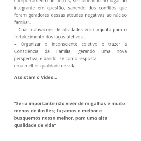
comportamento de outros, se colocando no lugar do
integrante em questão, sabendo dos conflitos que
foram geradores dessas atitudes negativas ao núcleo
familiar..
– Criar motivações de atividades em conjunto para o
fortalecimento dos laços afetivos…
– Organizar o Inconsciente coletivo e trazer a
Consciência da Família, gerando uma nova
perspectiva, e dando -se como resposta
uma melhor qualidade de vida….
Assistam o Vídeo…
“Seria importante não viver de migalhas e muito
menos de ilusões; façamos o melhor e
busquemos nosso melhor, para uma alta
qualidade de vida”